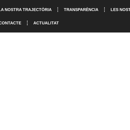
LA NOSTRA TRAJECTÒRIA
TRANSPARÈNCIA
LES NOS
CONTACTE
ACTUALITAT